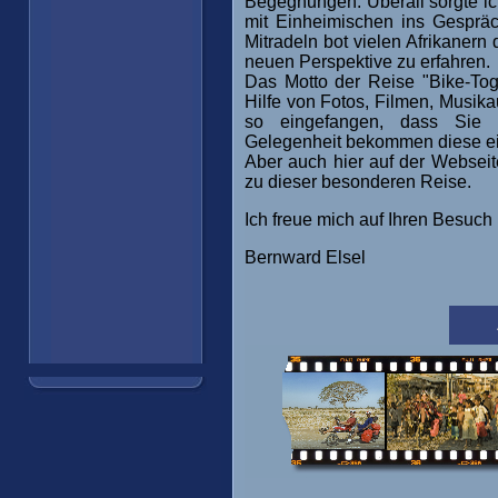
Begegnungen. Überall sorgte ic
mit Einheimischen ins Gespräc
Mitradeln bot vielen Afrikanern
neuen Perspektive zu erfahren.
Das Motto der Reise "Bike-Tog
Hilfe von Fotos, Filmen, Musik
so eingefangen, dass Sie i
Gelegenheit bekommen diese ei
Aber auch hier auf der Webseit
zu dieser besonderen Reise.
Ich freue mich auf Ihren Besuch
Bernward Elsel