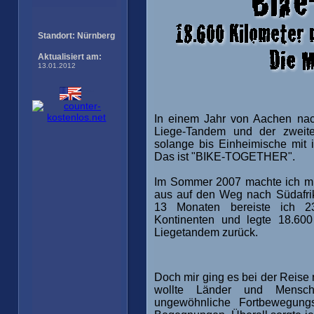
_--
In einem Jahr von Aachen na
Liege-Tandem und der zweite 
solange bis Einheimische mit i
Das ist "BIKE-TOGETHER".
Im Sommer 2007 machte ich m
aus auf den Weg nach Südafrik
13 Monaten bereiste ich 2
Kontinenten und legte 18.60
Liegetandem zurück.
Doch mir ging es bei der Reise 
wollte Länder und Mensch
ungewöhnliche Fortbewegung